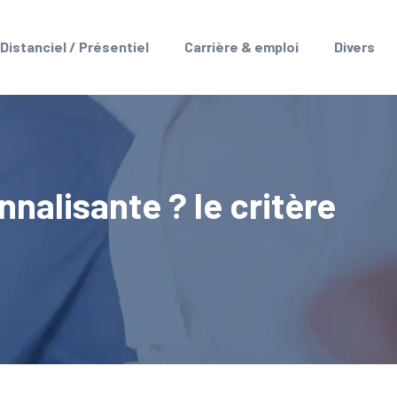
Distanciel / Présentiel
Carrière & emploi
Divers
nalisante ? le critère