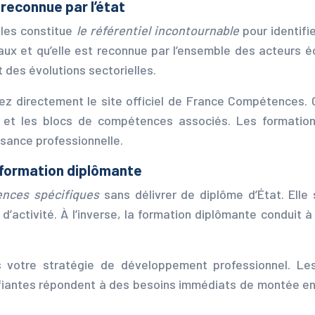
 reconnue par l’état
lles constitue
le référentiel incontournable
pour identifi
aux et qu’elle est reconnue par l’ensemble des acteurs é
 des évolutions sectorielles.
ultez directement le site officiel de France Compétence
ent et les blocs de compétences associés. Les formati
ssance professionnelle.
t formation diplômante
tences spécifiques
sans délivrer de diplôme d’État. Ell
activité. À l’inverse, la formation diplômante conduit à 
ns votre stratégie de développement professionnel. Le
alifiantes répondent à des besoins immédiats de montée 