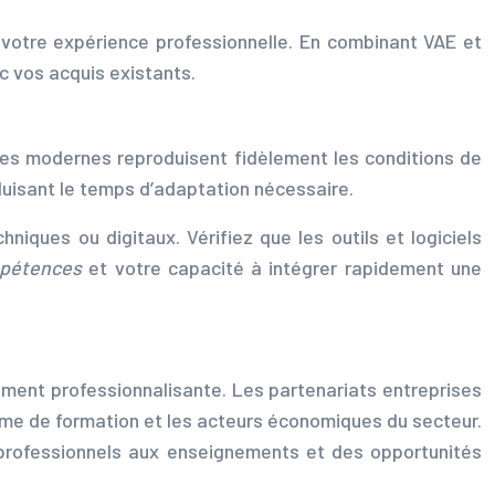
 votre expérience professionnelle. En combinant VAE et
c vos acquis existants.
ques modernes reproduisent fidèlement les conditions de
éduisant le temps d’adaptation nécessaire.
niques ou digitaux. Vérifiez que les outils et logiciels
ompétences
et votre capacité à intégrer rapidement une
lement professionnalisante. Les partenariats entreprises
nisme de formation et les acteurs économiques du secteur.
 professionnels aux enseignements et des opportunités