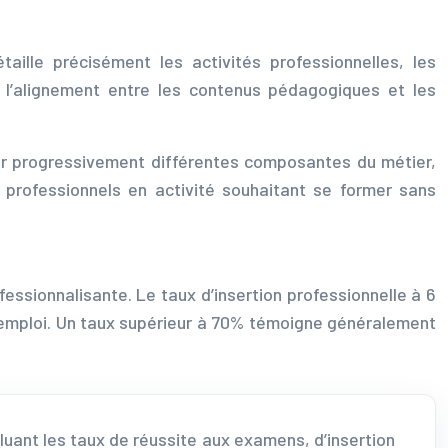
étaille précisément les activités professionnelles, les
t l’alignement entre les contenus pédagogiques et les
r progressivement différentes composantes du métier,
es professionnels en activité souhaitant se former sans
ofessionnalisante. Le taux d’insertion professionnelle à 6
à l’emploi. Un taux supérieur à 70% témoigne généralement
luant les taux de réussite aux examens, d’insertion