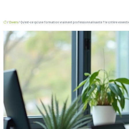
/
Divers
/ Qu’est-ce qu’une formation vraiment professionnalisante ? le critère essentiel