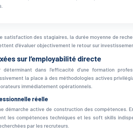
s.
 de satisfaction des stagiaires, la durée moyenne de reche
tent d’évaluer objectivement le retour sur investissemen
es sur l’employabilité directe
éterminant dans l’efficacité d’une formation professi
sivement la place à des méthodologies actives privilég
aborateurs immédiatement opérationnels.
essionnelle réelle
ne démarche active de construction des compétences. En t
nt les compétences techniques et les soft skills indisp
recherchées par les recruteurs.