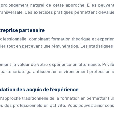
n prolongement naturel de cette approche. Elles peuvent
ansversale. Ces exercices pratiques permettent d’évalue
treprise partenaire
 professionnelle, combinant formation théorique et expéri
ier tout en percevant une rémunération. Les statistiques
ement la valeur de votre expérience en alternance. Privil
es partenariats garantissent un environnement professionne
dation des acquis de l’expérience
l’approche traditionnelle de la formation en permettant u
es des professionnels en activité. Vous pouvez ainsi const