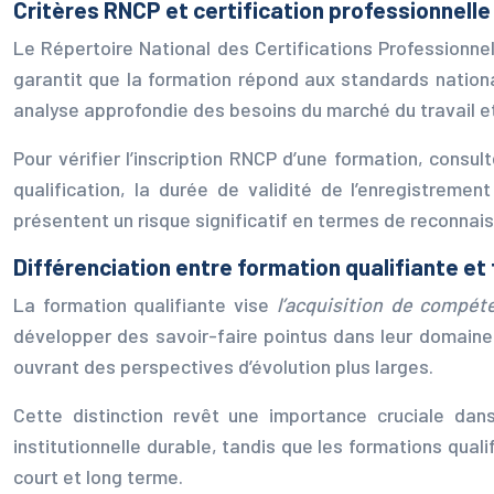
Critères RNCP et certification professionnelle
Le Répertoire National des Certifications Professionne
garantit que la formation répond aux standards nation
analyse approfondie des besoins du marché du travail et
Pour vérifier l’inscription RNCP d’une formation, cons
qualification, la durée de validité de l’enregistrem
présentent un risque significatif en termes de reconnai
Différenciation entre formation qualifiante e
La formation qualifiante vise
l’acquisition de compé
développer des savoir-faire pointus dans leur domaine d’
ouvrant des perspectives d’évolution plus larges.
Cette distinction revêt une importance cruciale da
institutionnelle durable, tandis que les formations qu
court et long terme.