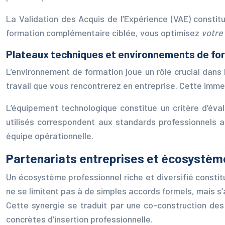
La Validation des Acquis de l’Expérience (VAE) consti
formation complémentaire ciblée, vous optimisez
votre
Plateaux techniques et environnements de form
L’environnement de formation joue un rôle crucial dans
travail que vous rencontrerez en entreprise. Cette immer
L’équipement technologique constitue un critère d’évalu
utilisés correspondent aux standards professionnels a
équipe opérationnelle.
Partenariats entreprises et écosystème
Un écosystème professionnel riche et diversifié constit
ne se limitent pas à de simples accords formels, mais s’
Cette synergie se traduit par une co-construction de
concrètes d’insertion professionnelle.