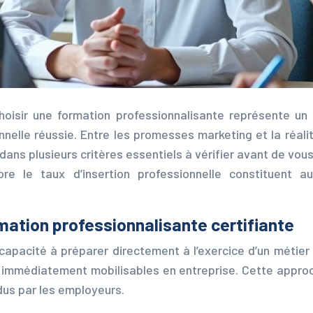
isir une formation professionnalisante représente un e
nelle réussie. Entre les promesses marketing et la réali
ans plusieurs critères essentiels à vérifier avant de vou
re le taux d’insertion professionnelle constituent au
rmation professionnalisante certifiante
capacité à préparer directement à l’exercice d’un métier
s
immédiatement mobilisables en entreprise. Cette approch
ndus par les employeurs.