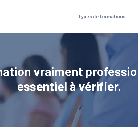
Types de formations
ation vraiment profession
essentiel à vérifier.