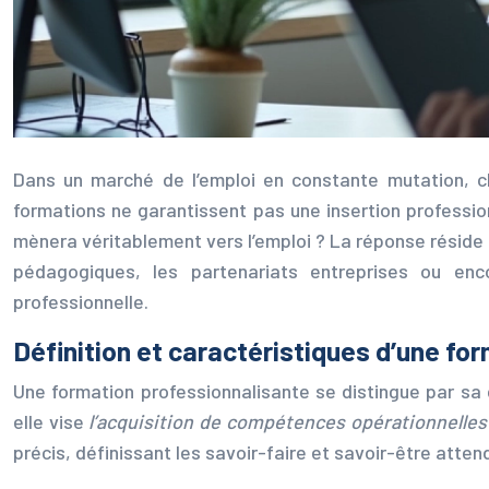
Dans un marché de l’emploi en constante mutation, cho
formations ne garantissent pas une insertion profession
mènera véritablement vers l’emploi ? La réponse réside d
pédagogiques, les partenariats entreprises ou enco
professionnelle.
Définition et caractéristiques d’une fo
Une formation professionnalisante se distingue par sa 
elle vise
l’acquisition de compétences opérationnelle
précis, définissant les savoir-faire et savoir-être atte