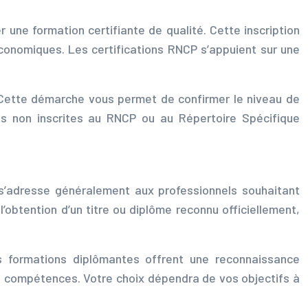
er une formation certifiante de qualité. Cette inscription
conomiques. Les certifications RNCP s’appuient sur une
s. Cette démarche vous permet de confirmer le niveau de
ons non inscrites au RNCP ou au Répertoire Spécifique
e s’adresse généralement aux professionnels souhaitant
l’obtention d’un titre ou diplôme reconnu officiellement,
s formations diplômantes offrent une reconnaissance
en compétences. Votre choix dépendra de vos objectifs à