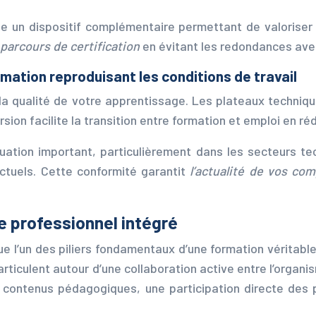
tue un dispositif complémentaire permettant de valoriser
 parcours de certification
en évitant les redondances ave
ation reproduisant les conditions de travail
 la qualité de votre apprentissage. Les plateaux techni
sion facilite la transition entre formation et emploi en r
ation important, particulièrement dans les secteurs tech
ctuels. Cette conformité garantit
l’actualité de vos c
 professionnel intégré
ue l’un des piliers fondamentaux d’une formation véritab
articulent autour d’une collaboration active entre l’orga
s contenus pédagogiques, une participation directe des