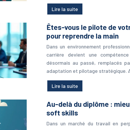
Lire la suite
Êtes-vous le pilote de votr
pour reprendre la main
Dans un environnement professionn
carrière devient une compétence 
désormais au passé, remplacés par 
adaptation et pilotage stratégique. 
Lire la suite
Au-delà du diplôme : mie
soft skills
Dans un marché du travail en per