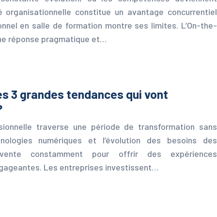
é organisationnelle constitue un avantage concurrentiel
onnel en salle de formation montre ses limites. L’On-the-
ne réponse pragmatique et…
les 3 grandes tendances qui vont
?
sionnelle traverse une période de transformation sans
nologies numériques et l’évolution des besoins des
invente constamment pour offrir des expériences
ngageantes. Les entreprises investissent…