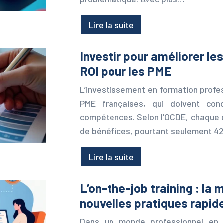
Lire la suite
Investir pour améliorer les
ROI pour les PME
L’investissement en formation profes
PME françaises, qui doivent conc
compétences. Selon l’OCDE, chaque e
de bénéfices, pourtant seulement 
Lire la suite
L’on-the-job training : la 
nouvelles pratiques rapi
Dans un monde professionnel en 