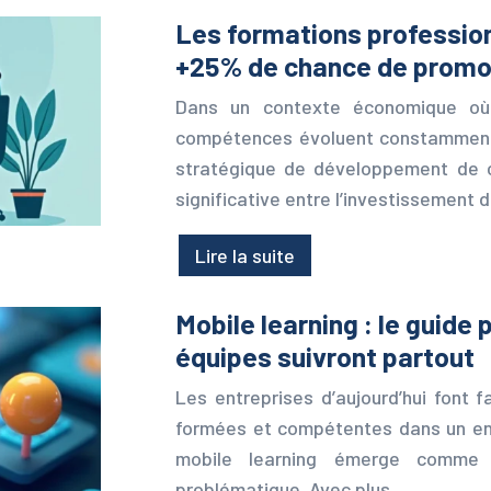
Les formations profession
+25% de chance de promo
Dans un contexte économique où 
compétences évoluent constamment, 
stratégique de développement de ca
significative entre l’investissement 
Lire la suite
Mobile learning : le guide
équipes suivront partout
Les entreprises d’aujourd’hui font 
formées et compétentes dans un env
mobile learning émerge comme l
problématique. Avec plus…