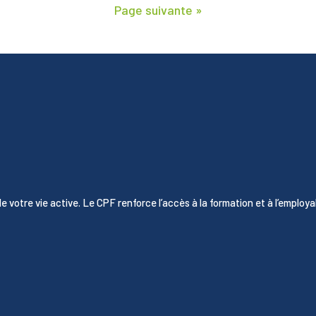
Page suivante »
e votre vie active. Le CPF renforce l’accès à la formation et à l’employab