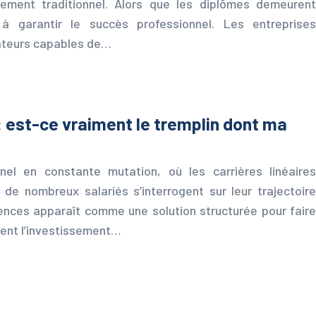
tement traditionnel. Alors que les diplômes demeurent
 à garantir le succès professionnel. Les entreprises
ateurs capables de…
 est-ce vraiment le tremplin dont ma
el en constante mutation, où les carrières linéaires
de nombreux salariés s’interrogent sur leur trajectoire
ences apparaît comme une solution structurée pour faire
ement l’investissement…