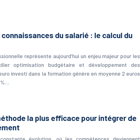
 connaissances du salarié : le calcul du
sionnelle représente aujourd’hui un enjeu majeur pour les
ilier optimisation budgétaire et développement des
uro investi dans la formation génère en moyenne 2 euros
42%…
méthode la plus efficace pour intégrer de
dement
constante évolution, où les compétences deviennent