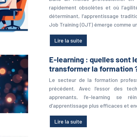
rapidement obsolètes et où l’agilit
déterminant, l’apprentissage traditi
Job Training (OJT) émerge comme u
Lire la suite
E-learning : quelles sont 
transformer la formation 
Le secteur de la formation profes
précédent. Avec l’essor des tech
apprenants, l’e-learning se ré
d’apprentissage plus efficaces et e
Lire la suite