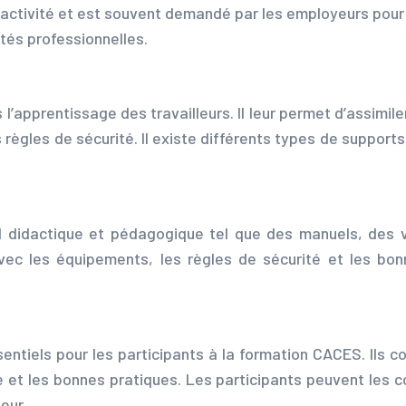
’activité et est souvent demandé par les employeurs pour 
tés professionnelles.
l’apprentissage des travailleurs. Il leur permet d’assimi
 règles de sécurité. Il existe différents types de suppor
didactique et pédagogique tel que des manuels, des vi
ec les équipements, les règles de sécurité et les bonne
ntiels pour les participants à la formation CACES. Ils co
e et les bonnes pratiques. Les participants peuvent les 
eur.