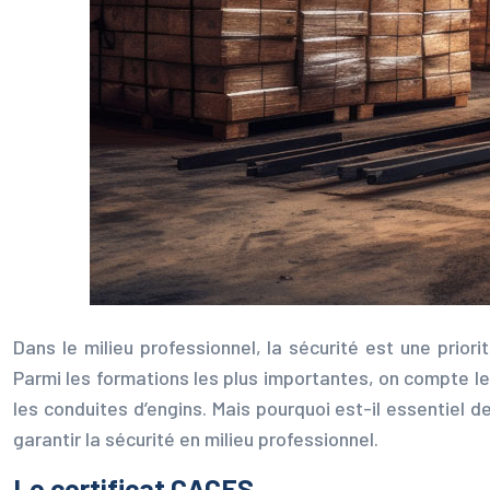
Dans le milieu professionnel, la sécurité est une priori
Parmi les formations les plus importantes, on compte le
les conduites d’engins. Mais pourquoi est-il essentiel 
garantir la sécurité en milieu professionnel.
Le certificat CACES