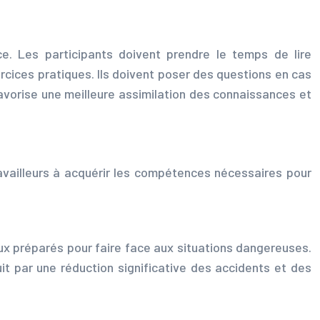
ace. Les participants doivent prendre le temps de lire
rcices pratiques. Ils doivent poser des questions en cas
avorise une meilleure assimilation des connaissances et
ravailleurs à acquérir les compétences nécessaires pour
ieux préparés pour faire face aux situations dangereuses.
uit par une réduction significative des accidents et des