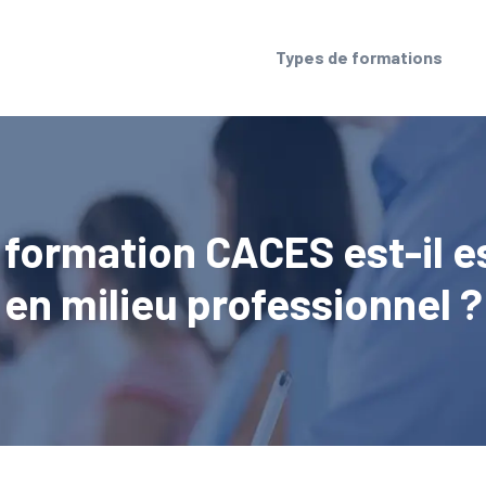
Types de formations
formation CACES est-il es
en milieu professionnel ?