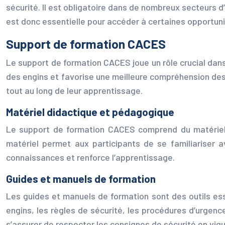
sécurité. Il est obligatoire dans de nombreux secteurs d
est donc essentielle pour accéder à certaines opportuni
Support de formation CACES
Le support de formation CACES joue un rôle crucial dans 
des engins et favorise une meilleure compréhension des
tout au long de leur apprentissage.
Matériel didactique et pédagogique
Le support de formation CACES comprend du matériel 
matériel permet aux participants de se familiariser av
connaissances et renforce l’apprentissage.
Guides et manuels de formation
Les guides et manuels de formation sont des outils esse
engins, les règles de sécurité, les procédures d’urgenc
s’assurer de respecter les consignes de sécurité en vigu