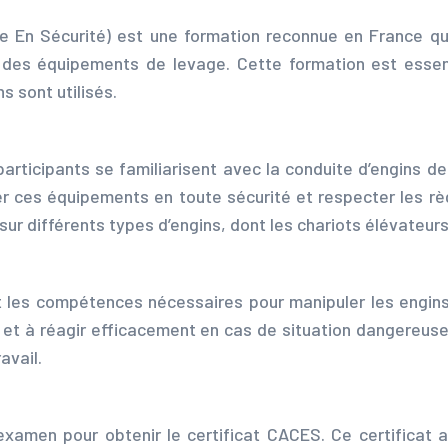
ite En Sécurité) est une formation reconnue en France q
des équipements de levage. Cette formation est essentie
s sont utilisés.
 participants se familiarisent avec la conduite d’engins d
 ces équipements en toute sécurité et respecter les règl
r différents types d’engins, dont les chariots élévateurs,
t les compétences nécessaires pour manipuler les engins 
e et à réagir efficacement en cas de situation dangereus
avail.
 examen pour obtenir le certificat CACES. Ce certificat 