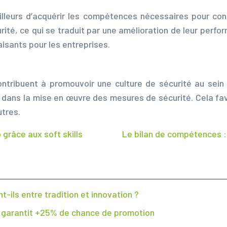
leurs d’acquérir les compétences nécessaires pour condu
urité, ce qui se traduit par une amélioration de leur perf
aisants pour les entreprises.
tribuent à promouvoir une culture de sécurité au sein d
 dans la mise en œuvre des mesures de sécurité. Cela fav
utres.
grâce aux soft skills
Le bilan de compétences : 
-ils entre tradition et innovation ?
i garantit +25% de chance de promotion