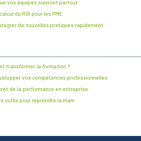
que vos équipes suivront partout
 calcul du ROI pour les PME
 intégrer de nouvelles pratiques rapidement
nt transformer la formation ?
r développer vos compétences professionnelles
cret de la performance en entreprise
es outils pour reprendre la main