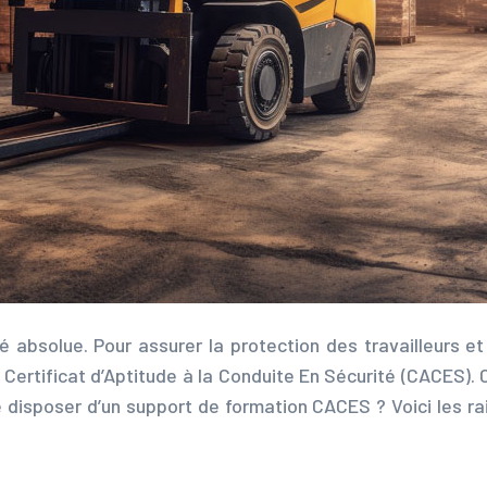
té absolue. Pour assurer la protection des travailleurs et 
 Certificat d’Aptitude à la Conduite En Sécurité (CACES)
de disposer d’un support de formation CACES ? Voici les r