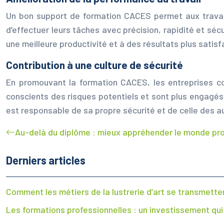
Un bon support de formation CACES permet aux travail
d’effectuer leurs tâches avec précision, rapidité et séc
une meilleure productivité et à des résultats plus satisf
Contribution à une culture de sécurité
En promouvant la formation CACES, les entreprises con
conscients des risques potentiels et sont plus engagés
est responsable de sa propre sécurité et de celle des a
Au-delà du diplôme : mieux appréhender le monde pro 
Derniers articles
Comment les métiers de la lustrerie d’art se transmettent
Les formations professionnelles : un investissement qu