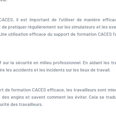
CACES, il est important de l’utiliser de manière effic
de pratiquer régulièrement sur les simulateurs et les exe
 Une utilisation efficace du support de formation CACES f
 sur la sécurité en milieu professionnel. En aidant les t
re les accidents et les incidents sur les lieux de travail.
port de formation CACES efficace, les travailleurs sont m
te des engins et savent comment les éviter. Cela se trad
urité des travailleurs.