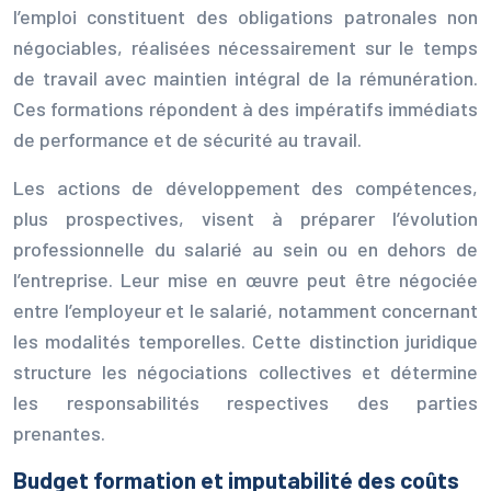
l’emploi constituent des obligations patronales non
négociables, réalisées nécessairement sur le temps
de travail avec maintien intégral de la rémunération.
Ces formations répondent à des impératifs immédiats
de performance et de sécurité au travail.
Les actions de développement des compétences,
plus prospectives, visent à préparer l’évolution
professionnelle du salarié au sein ou en dehors de
l’entreprise. Leur mise en œuvre peut être négociée
entre l’employeur et le salarié, notamment concernant
les modalités temporelles. Cette distinction juridique
structure les négociations collectives et détermine
les responsabilités respectives des parties
prenantes.
Budget formation et imputabilité des coûts