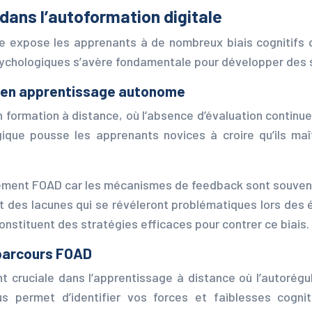
dans l’autoformation digitale
expose les apprenants à de nombreux biais cognitifs qu
hologiques s’avère fondamentale pour développer des s
r en apprentissage autonome
n formation à distance, où l’absence d’évaluation continu
que pousse les apprenants novices à croire qu’ils ma
nement FOAD car les mécanismes de feedback sont souvent
 des lacunes qui se révéleront problématiques lors des é
constituent des stratégies efficaces pour contrer ce biais.
 parcours FOAD
t cruciale dans l’apprentissage à distance où l’autorégu
s permet d’identifier vos forces et faiblesses cognit