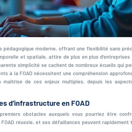
he pédagogique moderne, offrant une flexibilité sans pr
orelle et spatiale, attire de plus en plus d’entreprises 
parente simplicité se cachent de nombreux écueils qui pe
ents à la FOAD nécessitent une compréhension approfondie
 maîtrise de ces enjeux multiples, depuis les aspect
es d’infrastructure en FOAD
premiers obstacles auxquels vous pourriez être confron
e FOAD réussie, et ses défaillances peuvent rapidement 