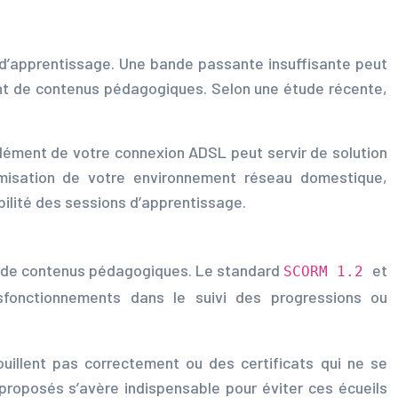
e d’apprentissage. Une bande passante insuffisante peut
ent de contenus pédagogiques. Selon une étude récente,
mplément de votre connexion ADSL peut servir de solution
ptimisation de votre environnement réseau domestique,
bilité des sessions d’apprentissage.
ts de contenus pédagogiques. Le standard
et
SCORM 1.2
sfonctionnements dans le suivi des progressions ou
illent pas correctement ou des certificats qui ne se
proposés s’avère indispensable pour éviter ces écueils