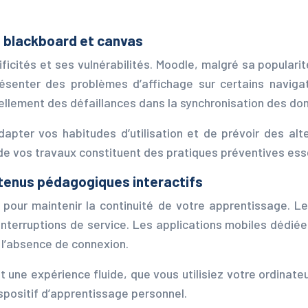
 blackboard et canvas
ités et ses vulnérabilités. Moodle, malgré sa popularité
résenter des problèmes d’affichage sur certains naviga
ellement des défaillances dans la synchronisation des don
pter vos habitudes d’utilisation et de prévoir des alte
de vos travaux constituent des pratiques préventives esse
tenus pédagogiques interactifs
 pour maintenir la continuité de votre apprentissage. 
nterruptions de service. Les applications mobiles dédiée
l’absence de connexion.
 une expérience fluide, que vous utilisiez votre ordinat
ispositif d’apprentissage personnel.