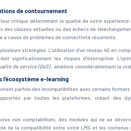
lutions de contournement
cteur critique déterminant la qualité de votre expérienc
ors des classes virtuelles ou des échecs de téléchargem
e à cause de problèmes de connectivité récurrents.
 plusieurs stratégies. L’utilisation d’un réseau 4G en co
éduit significativement les risques d’interruption. L’o
alité de service (QoS)
, améliore considérablement la sta
 l’écosystème e-learning
entent parfois des incompatibilités avec certains forma
upportés par toutes les plateformes, créant des dy
res non comptabilisés, des modules qui ne se déverrou
le de la compatibilité entre votre LMS et les contenus 