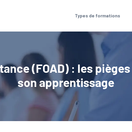
Types de formations
tance (FOAD) : les pièges
son apprentissage