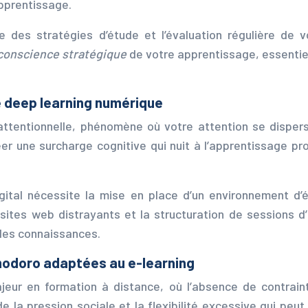
apprentissage.
cite des stratégies d’étude et l’évaluation régulière de
conscience stratégique
de votre apprentissage, essentie
e deep learning numérique
ttentionnelle, phénomène où votre attention se disperse 
er une surcharge cognitive qui nuit à l’apprentissage pr
igital nécessite la mise en place d’un environnement d’
e sites web distrayants et la structuration de sessions
 des connaissances.
odoro adaptées au e-learning
jeur en formation à distance, où l’absence de contrain
 la pression sociale et la flexibilité excessive qui peu