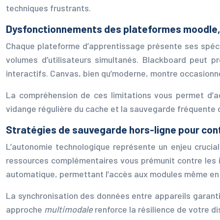
techniques frustrants.
Dysfonctionnements des plateformes moodle,
Chaque plateforme d’apprentissage présente ses spécific
volumes d’utilisateurs simultanés. Blackboard peut p
interactifs. Canvas, bien qu’moderne, montre occasionn
La compréhension de ces limitations vous permet d’ada
vidange régulière du cache et la sauvegarde fréquente 
Stratégies de sauvegarde hors-ligne pour con
L’autonomie technologique représente un enjeu crucial
ressources complémentaires vous prémunit contre les i
automatique, permettant l’accès aux modules même en 
La synchronisation des données entre appareils garantit
approche
multimodale
renforce la résilience de votre d