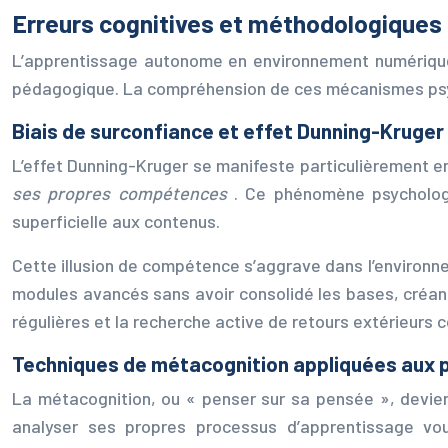
Erreurs cognitives et méthodologiques 
L’apprentissage autonome en environnement numérique 
pédagogique. La compréhension de ces mécanismes psyc
Biais de surconfiance et effet Dunning-Kruge
L’effet Dunning-Kruger se manifeste particulièrement e
ses propres compétences
. Ce phénomène psychologi
superficielle aux contenus.
Cette illusion de compétence s’aggrave dans l’environ
modules avancés sans avoir consolidé les bases, créant
régulières et la recherche active de retours extérieurs 
Techniques de métacognition appliquées aux
La métacognition, ou « penser sur sa pensée », devien
analyser ses propres processus d’apprentissage vou