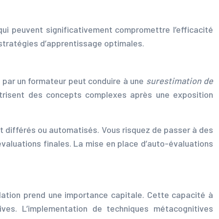
i peuvent significativement compromettre l’efficacité
tratégies d’apprentissage optimales.
e par un formateur peut conduire à une
surestimation de
îtrisent des concepts complexes après une exposition
 différés ou automatisés. Vous risquez de passer à des
valuations finales. La mise en place d’auto-évaluations
lation prend une importance capitale. Cette capacité à
ives. L’implementation de techniques métacognitives