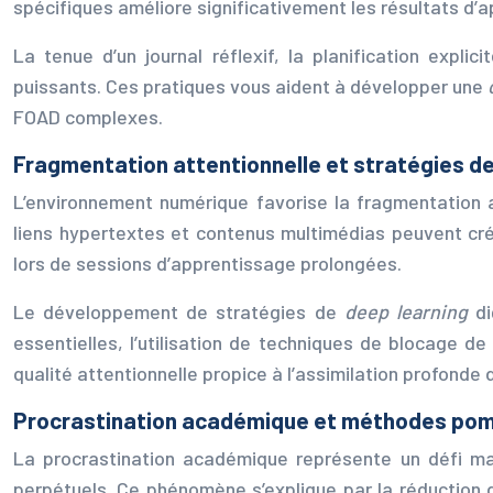
spécifiques améliore significativement les résultats d’
La tenue d’un journal réflexif, la planification expli
puissants. Ces pratiques vous aident à développer une
FOAD complexes.
Fragmentation attentionnelle et stratégies d
L’environnement numérique favorise la fragmentation a
liens hypertextes et contenus multimédias peuvent cré
lors de sessions d’apprentissage prolongées.
Le développement de stratégies de
deep learning
d
essentielles, l’utilisation de techniques de blocage d
qualité attentionnelle propice à l’assimilation profonde
Procrastination académique et méthodes pom
La procrastination académique représente un défi ma
perpétuels. Ce phénomène s’explique par la réduction de