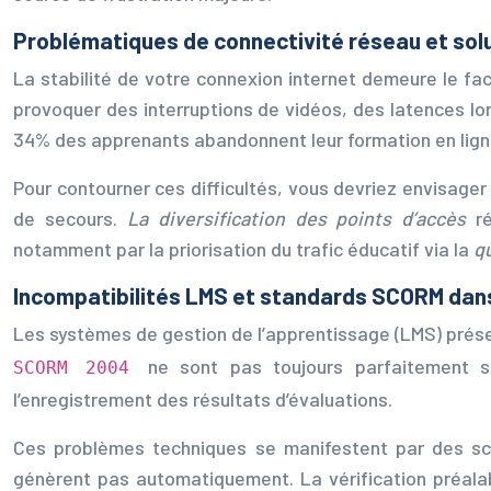
Problématiques de connectivité réseau et so
La stabilité de votre connexion internet demeure le fa
provoquer des interruptions de vidéos, des latences l
34% des apprenants abandonnent leur formation en lign
Pour contourner ces difficultés, vous devriez envisager
de secours.
La diversification des points d’accès
r
notamment par la priorisation du trafic éducatif via la
qu
Incompatibilités LMS et standards SCORM dans
Les systèmes de gestion de l’apprentissage (LMS) prés
ne sont pas toujours parfaitement s
SCORM 2004
l’enregistrement des résultats d’évaluations.
Ces problèmes techniques se manifestent par des sco
génèrent pas automatiquement. La vérification préalab