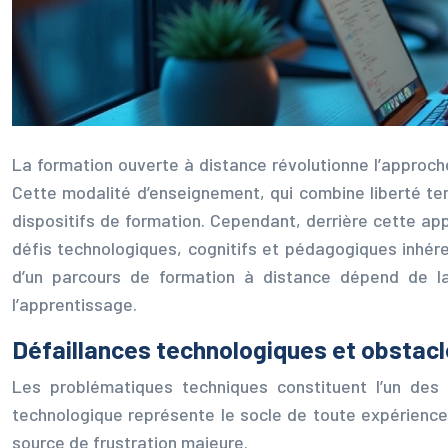
La formation ouverte à distance révolutionne l’approc
Cette modalité d’enseignement, qui combine liberté temp
dispositifs de formation. Cependant, derrière cette ap
défis technologiques, cognitifs et pédagogiques inhér
d’un parcours de formation à distance dépend de la
l’apprentissage.
Défaillances technologiques et obstacl
Les problématiques techniques constituent l’un des 
technologique représente le socle de toute expérienc
source de frustration majeure.