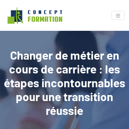
Changer de métier en
cours de carrière : les
étapes incontournables
pour une transition
réussie