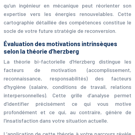
qu’un ingénieur en mécanique peut réorienter son
expertise vers les énergies renouvelables. Cette
cartographie détaillée des compétences constitue le
socle de votre future stratégie de reconversion.
Évaluation des motivations intrinsèques
selon la théorie d’herzberg
La théorie bi-factorielle d’Herzberg distingue les
facteurs de motivation (accomplissement,
reconnaissance, responsabilités) des facteurs
d’hygiène (salaire, conditions de travail, relations
interpersonnelles). Cette grille d’analyse permet
d’identifier précisément ce qui vous motive
profondément et ce qui, au contraire, génère de
l’insatisfaction dans votre situation actuelle.
L’application de cette théorie à votre parcours révèle