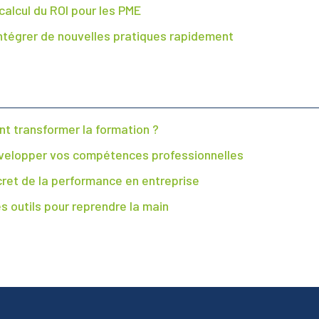
 calcul du ROI pour les PME
 intégrer de nouvelles pratiques rapidement
nt transformer la formation ?
r développer vos compétences professionnelles
cret de la performance en entreprise
es outils pour reprendre la main