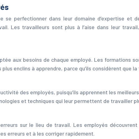
yés
de se perfectionner dans leur domaine d’expertise et 
ail. Les travailleurs sont plus à l’aise dans leur travai
aptée aux besoins de chaque employé. Les formations sont
lus enclins à apprendre, parce qu’ils considèrent que la fo
uctivité des employés, puisqu’ils apprennent les meilleur
nologies et techniques qui leur permettent de travailler p
 erreurs sur le lieu de travail. Les employés découvren
les erreurs et à les corriger rapidement.