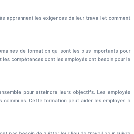
oyés apprennent les exigences de leur travail et comment
omaines de formation qui sont les plus importants pour
 et les compétences dont les employés ont besoin pour le
 ensemble pour atteindre leurs objectifs. Les employés
ifs communs. Cette formation peut aider les employés à
t pas besoin de quitter leur lieu de travail pour suivre