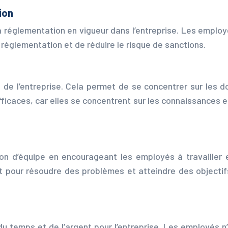
ion
la réglementation en vigueur dans l’entreprise. Les empl
réglementation et de réduire le risque de sanctions.
 de l’entreprise. Cela permet de se concentrer sur les d
efficaces, car elles se concentrent sur les connaissances
ion d’équipe en encourageant les employés à travailler
nt pour résoudre des problèmes et atteindre des object
 temps et de l’argent pour l’entreprise. Les employés n’on