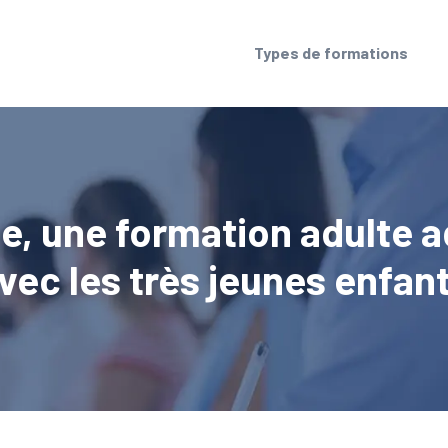
Types de formations
, une formation adulte a
vec les très jeunes enfan