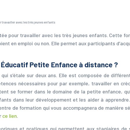
ravailler avec les très jeunes enfants
e pour travailler avec les très jeunes enfants. Cette for
soient en emploi ou non. Elle permet aux participants d’a
Éducatif Petite Enfance à distance ?
qui s’étale sur deux ans. Elle est composée de différen
étences nécessaires pour par exemple, travailler en crèc
ent se former dans le domaine de la petite enfance, qu’i
fants dans leur développement et les aider à apprendre. 
 centre de formation qui vous accompagnera de manière sé
ur
ce lien
.
oriques et pratiques qui permettent aux stagiaires de 