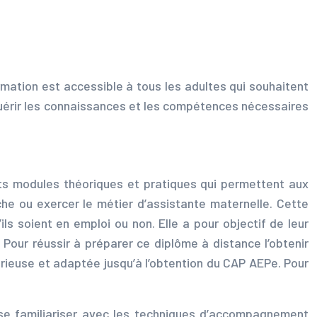
mation est accessible à tous les adultes qui souhaitent
cquérir les connaissances et les compétences nécessaires
ts modules théoriques et pratiques qui permettent aux
he ou exercer le métier d’assistante maternelle. Cette
ls soient en emploi ou non. Elle a pour objectif de leur
Pour réussir à préparer ce diplôme à distance l’obtenir
rieuse et adaptée jusqu’à l’obtention du CAP AEPe. Pour
se familiariser avec les techniques d’accompagnement