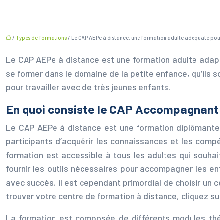
/
Types de formations
/ Le CAP AEPe à distance, une formation adulte adéquate pour t
Le CAP AEPe à distance est une formation adulte adapté
se former dans le domaine de la petite enfance, qu’ils 
pour travailler avec de très jeunes enfants.
En quoi consiste le CAP Accompagnant 
Le CAP AEPe à distance est une formation diplômante 
participants d’acquérir les connaissances et les comp
formation est accessible à tous les adultes qui souhait
fournir les outils nécessaires pour accompagner les en
avec succès, il est cependant primordial de choisir un
trouver votre centre de formation à distance, cliquez s
La formation est composée de différents modules thé