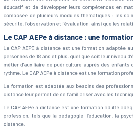
éducatif et de développer leurs compétences en mati
composée de plusieurs modules thématiques : les soins
sécurité, l’observation et l’évaluation, ainsi que les re
Le CAP AEPe à distance : une formation
Le CAP AEPE à distance est une formation adaptée aux 
personnes de 18 ans et plus, quel que soit leur niveau 
métier d’auxiliaire de puériculture auprès des enfants 
rythme. Le CAP AEPe à distance est une formation profes
La formation est adaptée aux besoins des professionne
distance leur permet de se familiariser avec les techniq
Le CAP AEPe à distance est une formation adulte adéquat
profession, tels que la pédagogie, l’éducation, la psyc
distance.