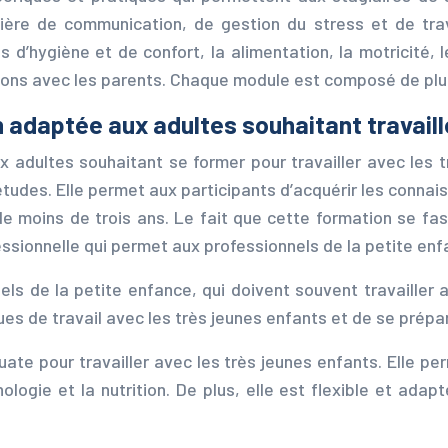
ère de communication, de gestion du stress et de tra
 d’hygiène et de confort, la alimentation, la motricité,
lations avec les parents. Chaque module est composé de plu
 adaptée aux adultes souhaitant travaill
adultes souhaitant se former pour travailler avec les t
d’études. Elle permet aux participants d’acquérir les conn
de moins de trois ans. Le fait que cette formation se fa
sionnelle qui permet aux professionnels de la petite enfa
ls de la petite enfance, qui doivent souvent travailler
ues de travail avec les très jeunes enfants et de se prép
e pour travailler avec les très jeunes enfants. Elle per
hologie et la nutrition. De plus, elle est flexible et ad