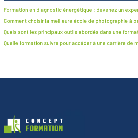
Formation en diagnostic énergétique : devenez un expert
Comment choisir la meilleure école de photographie à pa
Quels sont les principaux outils abordés dans une form
Quelle formation suivre pour accéder à une carrière de m