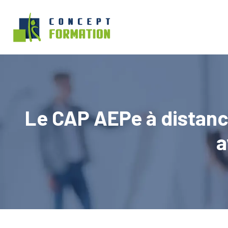
Le CAP AEPe à distance
a