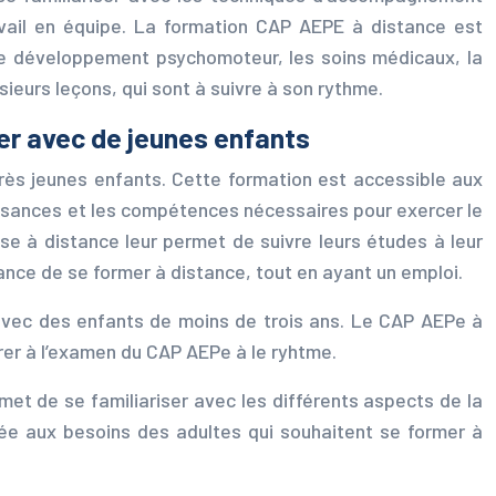
vail en équipe. La formation CAP AEPE à distance est
 le développement psychomoteur, les soins médicaux, la
sieurs leçons, qui sont à suivre à son rythme.
er avec de jeunes enfants
rès jeunes enfants. Cette formation est accessible aux
aissances et les compétences nécessaires pour exercer le
sse à distance leur permet de suivre leurs études à leur
nce de se former à distance, tout en ayant un emploi.
 avec des enfants de moins de trois ans. Le CAP AEPe à
arer à l’examen du CAP AEPe à le ryhtme.
met de se familiariser avec les différents aspects de la
aptée aux besoins des adultes qui souhaitent se former à